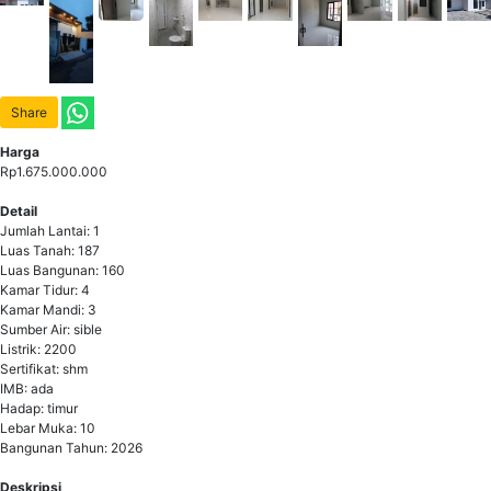
Share
Harga
Rp1.675.000.000
Detail
Jumlah Lantai: 1
Luas Tanah: 187
Luas Bangunan: 160
Kamar Tidur: 4
Kamar Mandi: 3
Sumber Air: sible
Listrik: 2200
Sertifikat: shm
IMB: ada
Hadap: timur
Lebar Muka: 10
Bangunan Tahun: 2026
Deskripsi