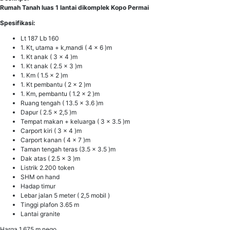
Rumah Tanah luas 1 lantai dikomplek Kopo Permai
Spesifikasi:
Lt 187 Lb 160
1. Kt, utama + k,mandi ( 4 x 6 )m
1. Kt anak ( 3 x 4 )m
1. Kt anak ( 2.5 x 3 )m
1. Km ( 1.5 x 2 )m
1. Kt pembantu ( 2 x 2 )m
1. Km, pembantu ( 1.2 x 2 )m
Ruang tengah ( 13.5 x 3.6 )m
Dapur ( 2.5 x 2,5 )m
Tempat makan + keluarga ( 3 x 3.5 )m
Carport kiri ( 3 x 4 )m
Carport kanan ( 4 x 7 )m
Taman tengah teras (3.5 x 3.5 )m
Dak atas ( 2.5 x 3 )m
Listrik 2.200 token
SHM on hand
Hadap timur
Lebar jalan 5 meter ( 2,5 mobil )
Tinggi plafon 3.65 m
Lantai granite
Harga 1.675 m nego