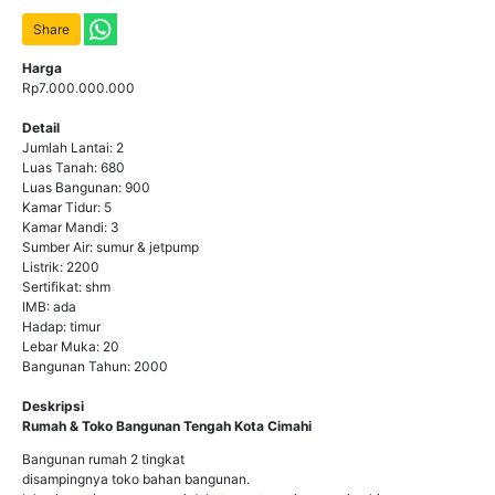
Share
Harga
Rp7.000.000.000
Detail
Jumlah Lantai: 2
Luas Tanah: 680
Luas Bangunan: 900
Kamar Tidur: 5
Kamar Mandi: 3
Sumber Air: sumur & jetpump
Listrik: 2200
Sertifikat: shm
IMB: ada
Hadap: timur
Lebar Muka: 20
Bangunan Tahun: 2000
Deskripsi
Rumah & Toko Bangunan Tengah Kota Cimahi
Bangunan rumah 2 tingkat
disampingnya toko bahan bangunan.