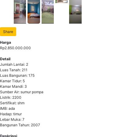
Share
Harga
Rp2.850.000.000
Detail
Jumlah Lantai: 2
Luas Tanah: 211
Luas Bangunan: 175
Kamar Tidur: 5
Kamar Mandi: 3
Sumber Air: sumur pompa
Listrik: 2200
Sertifikat: shm
IMB: ada
Hadap: timur
Lebar Muka: 7
Bangunan Tahun: 2007
Deskripsi