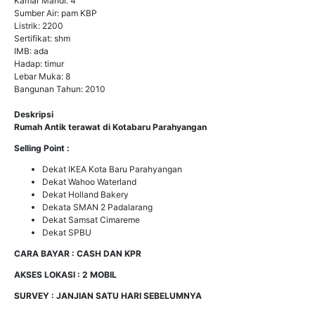
Kamar Mandi: 4
Sumber Air: pam KBP
Listrik: 2200
Sertifikat: shm
IMB: ada
Hadap: timur
Lebar Muka: 8
Bangunan Tahun: 2010
Deskripsi
Rumah Antik terawat di Kotabaru Parahyangan
Selling Point :
Dekat IKEA Kota Baru Parahyangan
Dekat Wahoo Waterland
Dekat Holland Bakery
Dekata SMAN 2 Padalarang
Dekat Samsat Cimareme
Dekat SPBU
CARA BAYAR : CASH DAN KPR
AKSES LOKASI : 2 MOBIL
SURVEY : JANJIAN SATU HARI SEBELUMNYA