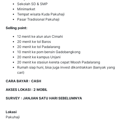
Sekolah SD & SMP
Minimarket
Tempat wisata Kuda Pakuhaji
Pasar Tradisional Pakuhaji
Selling point:
12 menit ke alun alun Cimahi
20 menit ke tol Baros
20 menit ke tol Padalarang
10 menit ke pom bensin Gadobangkong
20 menit ke kampus Unjani
20 menit ke stasiun kereta cepat Woosh Padalarang
Rumah siap huni, bisa juga invest dikontrakkan (banyak yang
cari)
CARA BAYAR : CASH
AKSES LOKASI : 2 MOBIL
SURVEY : JANJIAN SATU HARI SEBELUMNYA
Lokasi
Pakuhaji