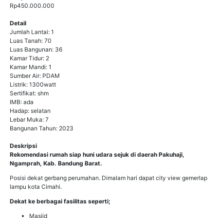
Rp450.000.000
Detail
Jumlah Lantai: 1
Luas Tanah: 70
Luas Bangunan: 36
Kamar Tidur: 2
Kamar Mandi: 1
Sumber Air: PDAM
Listrik: 1300watt
Sertifikat: shm
IMB: ada
Hadap: selatan
Lebar Muka: 7
Bangunan Tahun: 2023
Deskripsi
Rekomendasi rumah siap huni udara sejuk di daerah Pakuhaji,
Ngamprah, Kab. Bandung Barat.
Posisi dekat gerbang perumahan. Dimalam hari dapat city view gemerlap
lampu kota Cimahi.
Dekat ke berbagai fasilitas seperti;
Masjid