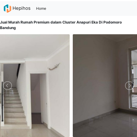
Hepihos
(current)
Home
Jual Murah Rumah Premium dalam Cluster Anapuri Eka Di Podomoro
Bandung