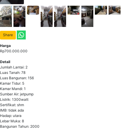
Share
Harga
Rp700.000.000
Detail
Jumlah Lantai: 2
Luas Tanah: 78
Luas Bangunan: 156
Kamar Tidur: 5
Kamar Mandi: 1
Sumber Air: jetpump
Listrik: 1300watt
Sertifikat: shm
IMB: tidak ada
Hadap: utara
Lebar Muka: 8
Bangunan Tahun: 2000