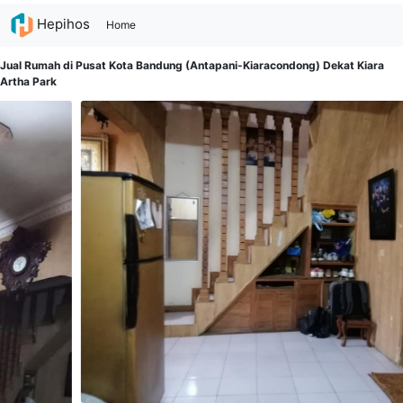
Hepihos
(current)
Home
Jual Rumah di Pusat Kota Bandung (Antapani-Kiaracondong) Dekat Kiara
Artha Park