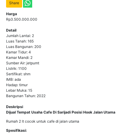
Share
Harga
Rp3.500.000.000
Detail
Jumlah Lantai: 2
Luas Tanah: 165
Luas Bangunan: 200
Kamar Tidur: 4
Kamar Mandi: 2
Sumber Air: jetpumt
Listrik: 1100
Sertifikat: shm
IMB: ada
Hadap: timur
Lebar Muka: 15
Bangunan Tahun: 2022
Deskripsi
Dijual Tempat Usaha Cafe Di Sarijadi Posisi Hook Jalan Utama
Rumah 2 lt cocok untuk cafe di jalan utama
Spesifikasi: