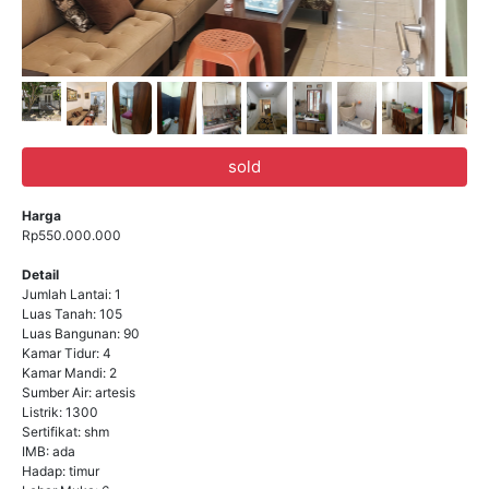
sold
Harga
Rp550.000.000
Detail
Jumlah Lantai: 1
Luas Tanah: 105
Luas Bangunan: 90
Kamar Tidur: 4
Kamar Mandi: 2
Sumber Air: artesis
Listrik: 1300
Sertifikat: shm
IMB: ada
Hadap: timur