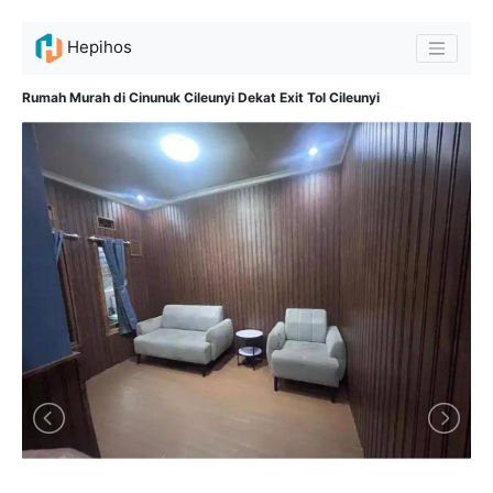
Hepihos
Rumah Murah di Cinunuk Cileunyi Dekat Exit Tol Cileunyi