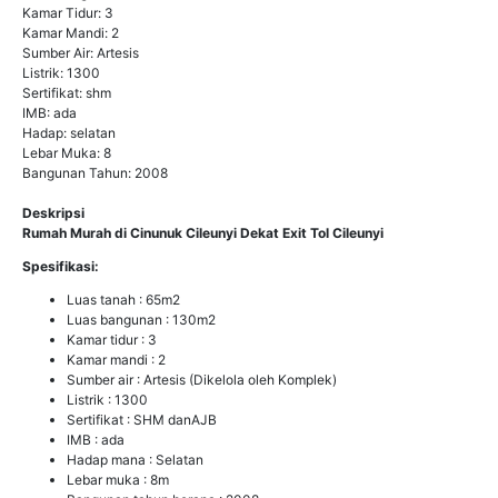
Kamar Tidur: 3
Kamar Mandi: 2
Sumber Air: Artesis
Listrik: 1300
Sertifikat: shm
IMB: ada
Hadap: selatan
Lebar Muka: 8
Bangunan Tahun: 2008
Deskripsi
Rumah Murah di Cinunuk Cileunyi Dekat Exit Tol Cileunyi
Spesifikasi:
Luas tanah : 65m2
Luas bangunan : 130m2
Kamar tidur : 3
Kamar mandi : 2
Sumber air : Artesis (Dikelola oleh Komplek)
Listrik : 1300
Sertifikat : SHM danAJB
IMB : ada
Hadap mana : Selatan
Lebar muka : 8m