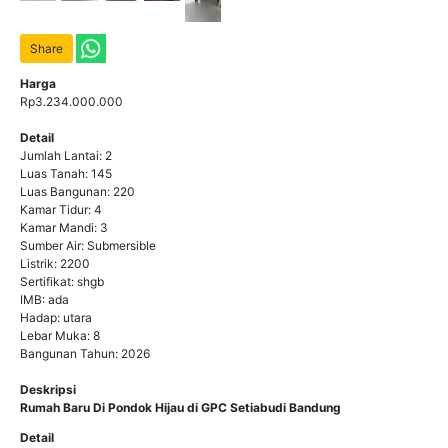
Share
Harga
Rp3.234.000.000
Detail
Jumlah Lantai: 2
Luas Tanah: 145
Luas Bangunan: 220
Kamar Tidur: 4
Kamar Mandi: 3
Sumber Air: Submersible
Listrik: 2200
Sertifikat: shgb
IMB: ada
Hadap: utara
Lebar Muka: 8
Bangunan Tahun: 2026
Deskripsi
Rumah Baru Di Pondok Hijau di GPC Setiabudi Bandung
Detail