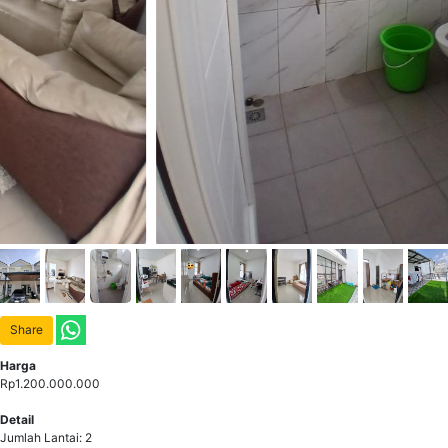
Share
Harga
Rp1.200.000.000
Detail
Jumlah Lantai: 2