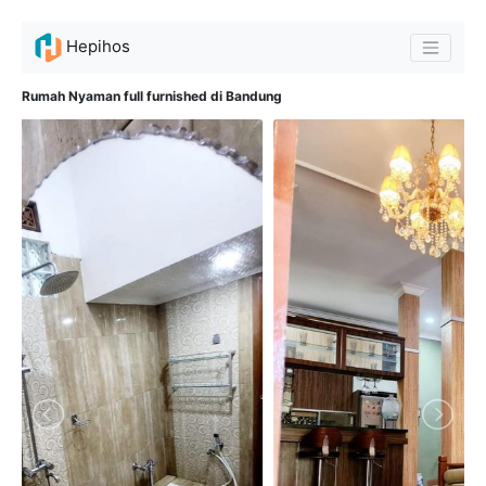
Hepihos
Rumah Nyaman full furnished di Bandung