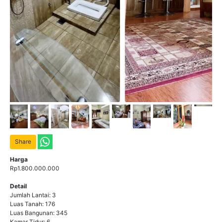
Share
Harga
Rp1.800.000.000
Detail
Jumlah Lantai: 3
Luas Tanah: 176
Luas Bangunan: 345
Kamar Tidur: 6