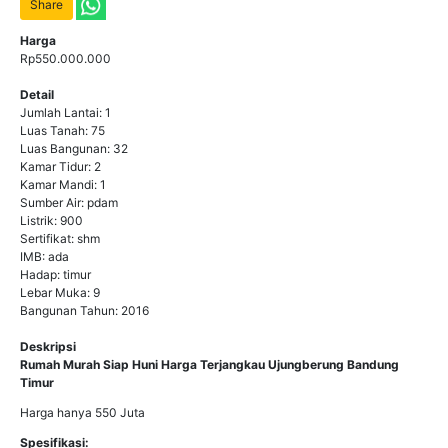
Share
Harga
Rp550.000.000
Detail
Jumlah Lantai: 1
Luas Tanah: 75
Luas Bangunan: 32
Kamar Tidur: 2
Kamar Mandi: 1
Sumber Air: pdam
Listrik: 900
Sertifikat: shm
IMB: ada
Hadap: timur
Lebar Muka: 9
Bangunan Tahun: 2016
Deskripsi
Rumah Murah Siap Huni Harga Terjangkau Ujungberung Bandung
Timur
Harga hanya 550 Juta
Spesifikasi: