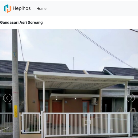
Hepihos
(current)
Home
Gandasari Asri Soreang