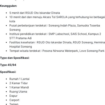
Keunggulan:
5 menit dari RSUD Oto Iskandar Dinata
10 menit dari dan menuju Akses Tol SAROJA yang terhubung ke berbagai
kota
Pusat perbelanjaan terdekat : Soreang Indah Plaza, Samudra Toserba
Soreang
Institusi pendidikan terdekat : SMP Labschool, SAIS School, Kampus 2
STT Pratama Adi
Fasilitas kesehatan : RSUD Oto Iskandar Dinata, RSUD Soreang, Hermina
Hospital Soreang
Tempat wisata terdekat : Pesona Nirwana Waterpark, Love Soreang Park
Type dan Spesifikasi:
Type 45/94
Spesifikasi:
Rumah 1 Lantai
2 Kamar Tidur
1 Kamar Mandi
Ruang Utama
Dapur
Carport
Taman